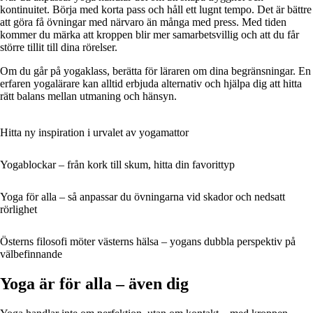
kontinuitet. Börja med korta pass och håll ett lugnt tempo. Det är bättre
att göra få övningar med närvaro än många med press. Med tiden
kommer du märka att kroppen blir mer samarbetsvillig och att du får
större tillit till dina rörelser.
Om du går på yogaklass, berätta för läraren om dina begränsningar. En
erfaren yogalärare kan alltid erbjuda alternativ och hjälpa dig att hitta
rätt balans mellan utmaning och hänsyn.
Hitta ny inspiration i urvalet av yogamattor
Yogablockar – från kork till skum, hitta din favorittyp
Yoga för alla – så anpassar du övningarna vid skador och nedsatt
rörlighet
Österns filosofi möter västerns hälsa – yogans dubbla perspektiv på
välbefinnande
Yoga är för alla – även dig