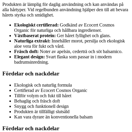
Produkten är lämplig för daglig användning och kan användas på
alla hårtyper. Vid regelbunden användning hjälper den till att bevara
hårets styrka och smidighet.
Ekologiskt certifierad:
Godkänd av Ecocert Cosmos
Organic för naturliga och hållbara ingredienser.
Växtbaserat protein:
Ger håret fyllighet och glans.
Naturliga extrakt:
Innehåller morot, persilja och ekologisk
aloe vera för fukt och vård.
Fräsch doft:
Noter av apelsin, cederträ och söt balsamico.
Elegant design:
Svart flaska som passar in i modern
badrumsinredning.
Fördelar och nackdelar
Ekologisk och naturlig formula
Certifierad av Ecocert Cosmos Organic
Tillför volym och fukt till håret
Behaglig och fräsch doft
Snygg och funktionell design
Produkten är tillfälligt slutsåld
Kan vara dyrare än konventionella balsam
Fördelar och nackdelar