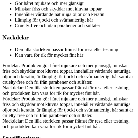
Gör håret mjukare och mer glansigt
Minskar friss och skyddar mot kluvna toppar
Innehåller vårdande naturliga oljor och keratin
Lämplig för tjockt och svårhanterligt hår
Cruelty-free och utan parabener och sulfater
Nackdelar
Den lilla storleken passar främst för resa eller testning
Kan vara för rik för mycket fint hår
Fördelar: Produkten gör håret mjukare och mer glansigt, minskar
friss och skyddar mot kluvna toppar, innehåller vårdande naturliga
oljor och keratin, är lämplig för tjockt och svårhanterligt hår samt är
cruelty-free och fri från parabener och sulfater.
Nackdelar: Den lilla storleken passar främst för resa eller testning,
och produkten kan vara för rik för mycket fint hår.
Fördelar: Produkten gör håret mjukare och mer glansigt, minskar
friss och skyddar mot kluvna toppar, innehåller vårdande naturliga
oljor och keratin, är lämplig för tjockt och svårhanterligt hår samt är
cruelty-free och fri från parabener och sulfater.
Nackdelar: Den lilla storleken passar främst för resa eller testning,
och produkten kan vara för rik för mycket fint hår.