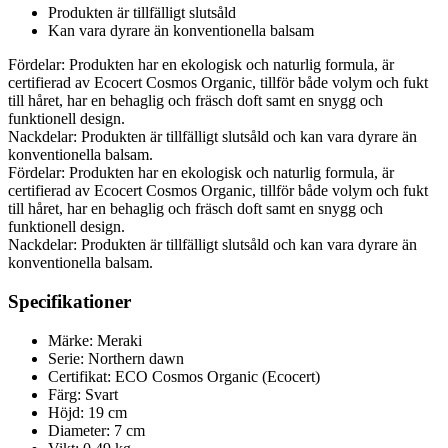
Produkten är tillfälligt slutsåld
Kan vara dyrare än konventionella balsam
Fördelar: Produkten har en ekologisk och naturlig formula, är
certifierad av Ecocert Cosmos Organic, tillför både volym och fukt
till håret, har en behaglig och fräsch doft samt en snygg och
funktionell design.
Nackdelar: Produkten är tillfälligt slutsåld och kan vara dyrare än
konventionella balsam.
Fördelar: Produkten har en ekologisk och naturlig formula, är
certifierad av Ecocert Cosmos Organic, tillför både volym och fukt
till håret, har en behaglig och fräsch doft samt en snygg och
funktionell design.
Nackdelar: Produkten är tillfälligt slutsåld och kan vara dyrare än
konventionella balsam.
Specifikationer
Märke: Meraki
Serie: Northern dawn
Certifikat: ECO Cosmos Organic (Ecocert)
Färg: Svart
Höjd: 19 cm
Diameter: 7 cm