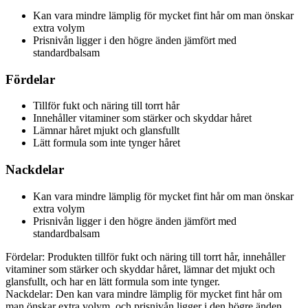
Kan vara mindre lämplig för mycket fint hår om man önskar
extra volym
Prisnivån ligger i den högre änden jämfört med
standardbalsam
Fördelar
Tillför fukt och näring till torrt hår
Innehåller vitaminer som stärker och skyddar håret
Lämnar håret mjukt och glansfullt
Lätt formula som inte tynger håret
Nackdelar
Kan vara mindre lämplig för mycket fint hår om man önskar
extra volym
Prisnivån ligger i den högre änden jämfört med
standardbalsam
Fördelar: Produkten tillför fukt och näring till torrt hår, innehåller
vitaminer som stärker och skyddar håret, lämnar det mjukt och
glansfullt, och har en lätt formula som inte tynger.
Nackdelar: Den kan vara mindre lämplig för mycket fint hår om
man önskar extra volym, och prisnivån ligger i den högre änden