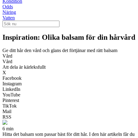
Kondition
Odds
Näring
Vatten
Inspiration: Olika balsam för din hårvård
Ge ditt hår den vård och glans det förtjänar med rätt balsam
Vård
Vård
Att dela är kärleksfullt
X
Facebook
Instagram
LinkedIn
YouTube
Pinterest
TikTok
Mail
RSS
6 min
Hitta det balsam som passar bäst för ditt hår. I den här artikeln får du