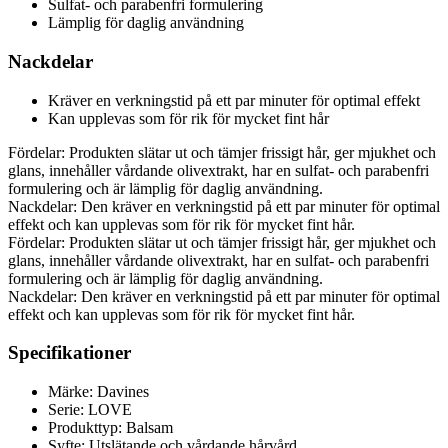
Sulfat- och parabenfri formulering
Lämplig för daglig användning
Nackdelar
Kräver en verkningstid på ett par minuter för optimal effekt
Kan upplevas som för rik för mycket fint hår
Fördelar: Produkten slätar ut och tämjer frissigt hår, ger mjukhet och
glans, innehåller vårdande olivextrakt, har en sulfat- och parabenfri
formulering och är lämplig för daglig användning.
Nackdelar: Den kräver en verkningstid på ett par minuter för optimal
effekt och kan upplevas som för rik för mycket fint hår.
Fördelar: Produkten slätar ut och tämjer frissigt hår, ger mjukhet och
glans, innehåller vårdande olivextrakt, har en sulfat- och parabenfri
formulering och är lämplig för daglig användning.
Nackdelar: Den kräver en verkningstid på ett par minuter för optimal
effekt och kan upplevas som för rik för mycket fint hår.
Specifikationer
Märke: Davines
Serie: LOVE
Produkttyp: Balsam
Syfte: Utslätande och vårdande hårvård