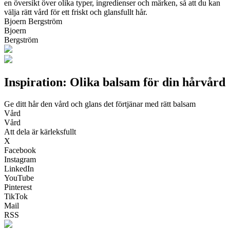
en översikt över olika typer, ingredienser och märken, så att du kan
välja rätt vård för ett friskt och glansfullt hår.
Bjoern Bergström
Bjoern
Bergström
Inspiration: Olika balsam för din hårvård
Ge ditt hår den vård och glans det förtjänar med rätt balsam
Vård
Vård
Att dela är kärleksfullt
X
Facebook
Instagram
LinkedIn
YouTube
Pinterest
TikTok
Mail
RSS