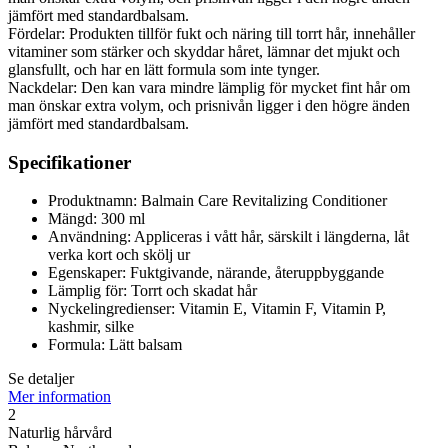
jämfört med standardbalsam.
Fördelar: Produkten tillför fukt och näring till torrt hår, innehåller
vitaminer som stärker och skyddar håret, lämnar det mjukt och
glansfullt, och har en lätt formula som inte tynger.
Nackdelar: Den kan vara mindre lämplig för mycket fint hår om
man önskar extra volym, och prisnivån ligger i den högre änden
jämfört med standardbalsam.
Specifikationer
Produktnamn: Balmain Care Revitalizing Conditioner
Mängd: 300 ml
Användning: Appliceras i vått hår, särskilt i längderna, låt
verka kort och skölj ur
Egenskaper: Fuktgivande, närande, återuppbyggande
Lämplig för: Torrt och skadat hår
Nyckelingredienser: Vitamin E, Vitamin F, Vitamin P,
kashmir, silke
Formula: Lätt balsam
Se detaljer
Mer information
2
Naturlig hårvård