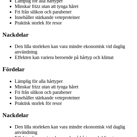
Lämplig för alla hårtyper
Minskar frizz utan att tynga håret
Fri från silikon och parabener
Innehåller stärkande veteproteiner
Praktisk storlek för resor
Nackdelar
Den lilla storleken kan vara mindre ekonomisk vid daglig
användning
Effekten kan variera beroende på hårtyp och klimat
Fördelar
Lämplig för alla hårtyper
Minskar frizz utan att tynga håret
Fri från silikon och parabener
Innehåller stärkande veteproteiner
Praktisk storlek för resor
Nackdelar
Den lilla storleken kan vara mindre ekonomisk vid daglig
användning