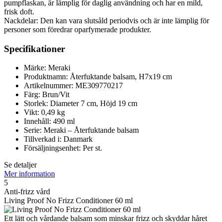
pumpflaskan, är lämplig för daglig användning och har en mild,
frisk doft.
Nackdelar: Den kan vara slutsåld periodvis och är inte lämplig för
personer som föredrar oparfymerade produkter.
Specifikationer
Märke: Meraki
Produktnamn: Återfuktande balsam, H7x19 cm
Artikelnummer: ME309770217
Färg: Brun/Vit
Storlek: Diameter 7 cm, Höjd 19 cm
Vikt: 0,49 kg
Innehåll: 490 ml
Serie: Meraki – Återfuktande balsam
Tillverkad i: Danmark
Försäljningsenhet: Per st.
Se detaljer
Mer information
5
Anti-frizz vård
Living Proof No Frizz Conditioner 60 ml
Ett lätt och vårdande balsam som minskar frizz och skyddar håret